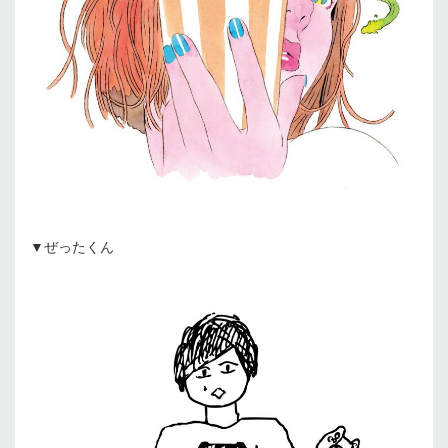
▼ぜったくん