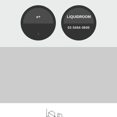
e+
LIQUIDROOM
03-5464-0800