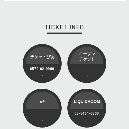
TICKET INFO
ローソン
チケットぴあ
チケット
0570-02-9999
e+
LIQUIDROOM
03-5464-0800