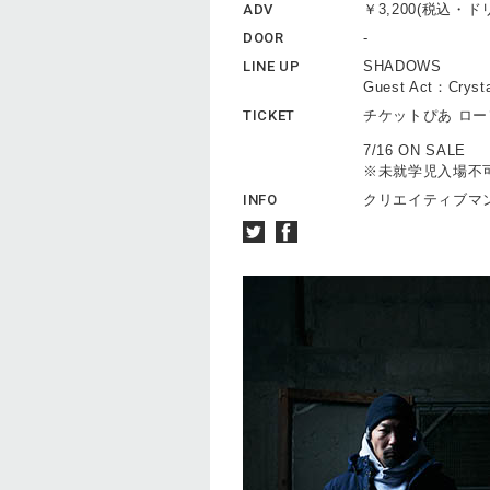
ADV
￥3,200(税込・
DOOR
-
LINE UP
SHADOWS
Guest Act：Crys
TICKET
チケットぴあ ロ
7/16 ON SALE
※未就学児入場不
INFO
クリエイティブマン 0