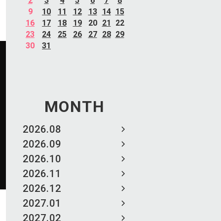
2
3
4
5
6
7
8
9
10
11
12
13
14
15
16
17
18
19
20
21
22
23
24
25
26
27
28
29
30
31
MONTH
2026.08
2026.09
2026.10
2026.11
2026.12
2027.01
2027.02