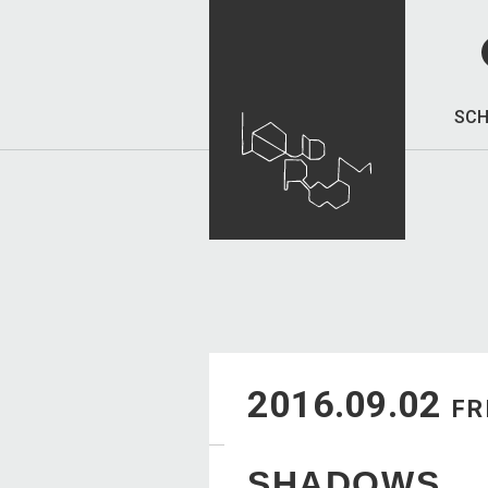
SCH
2016.09.02
FR
SHADOWS