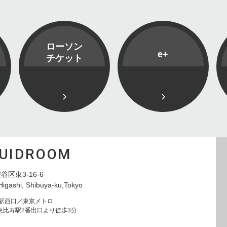
ローソン
e+
チケット
QUIDROOM
谷区東3-16-6
Higashi, Shibuya-ku,Tokyo
寿駅西口／東京メトロ
恵比寿駅2番出口より徒歩3分