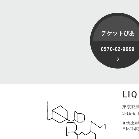
チケットぴあ
0570-02-9999
LI
東京都渋
3-16-6, 
JR恵比
日比谷線