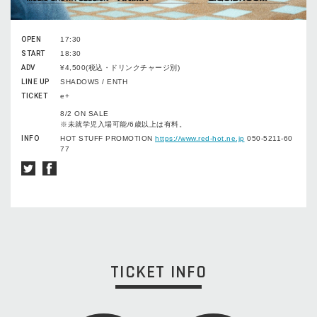
OPEN
17:30
START
18:30
ADV
¥4,500(税込・ドリンクチャージ別)
LINE UP
SHADOWS / ENTH
TICKET
e+
8/2 ON SALE
※未就学児入場可能/6歳以上は有料。
INFO
HOT STUFF PROMOTION
https://www.red-hot.ne.jp
050-5211-60
77
TICKET INFO