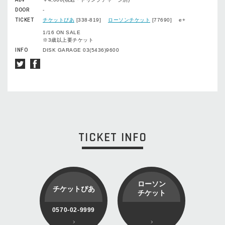
DOOR
-
TICKET
チケットぴあ
[338-819]
ローソンチケット
[77690] e+
1/16 ON SALE
※3歳以上要チケット
INFO
DISK GARAGE 03(5436)9600
TICKET INFO
ローソン
チケットぴあ
チケット
0570-02-9999