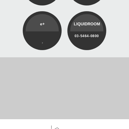
e+
LIQUIDROOM
03-5464-0800