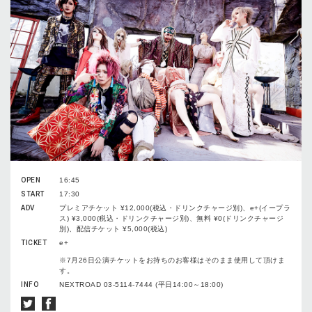
OPEN
16:45
START
17:30
ADV
プレミアチケット ¥12,000(税込・ドリンクチャージ別)、e+(イープラ
ス) ¥3,000(税込・ドリンクチャージ別)、無料 ¥0(ドリンクチャージ
別)、配信チケット ¥5,000(税込)
TICKET
e+
※7月26日公演チケットをお持ちのお客様はそのまま使用して頂けま
す。
INFO
NEXTROAD 03-5114-7444 (平日14:00～18:00)