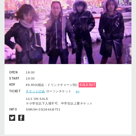
OPEN
18:00
START
19:00
ADV
¥6,800(税込・ドリンクチャージ別)
SOLD OUT
TICKET
チケットぴあ
ローソンチケット
e+
11/1 ON SALE
※小学生以下入場不可、中学生以上要チケット
INFO
SMASH 03(3444)6751