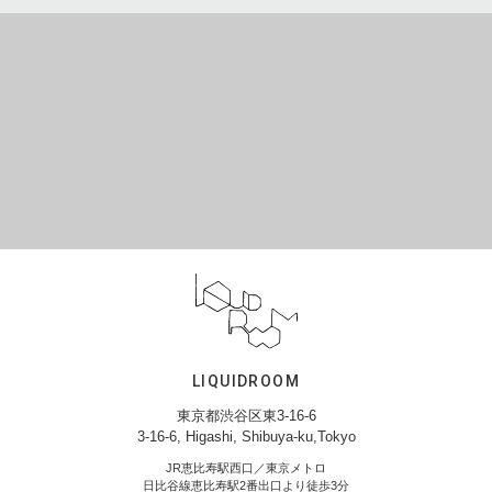
LIQUIDROOM
東京都渋谷区東3-16-6
3-16-6, Higashi, Shibuya-ku,Tokyo
JR恵比寿駅西口／東京メトロ
日比谷線恵比寿駅2番出口より徒歩3分