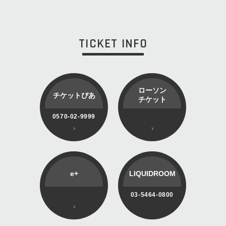
TICKET INFO
ローソン
チケットぴあ
チケット
0570-02-9999
e+
LIQUIDROOM
03-5464-0800