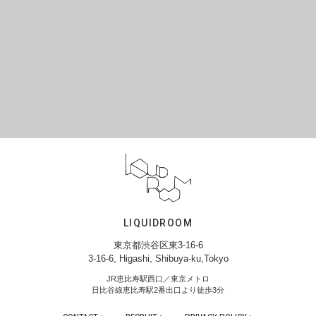
LIQUIDROOM
東京都渋谷区東3-16-6
3-16-6, Higashi, Shibuya-ku,Tokyo
JR恵比寿駅西口／東京メトロ
日比谷線恵比寿駅2番出口より徒歩3分