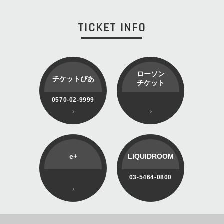
TICKET INFO
ローソン
チケットぴあ
チケット
0570-02-9999
e+
LIQUIDROOM
03-5464-0800