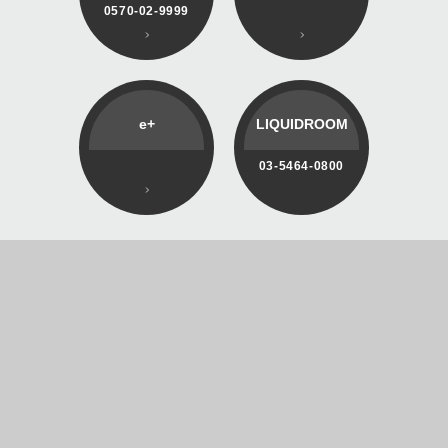
0570-02-9999
e+
LIQUIDROOM
03-5464-0800