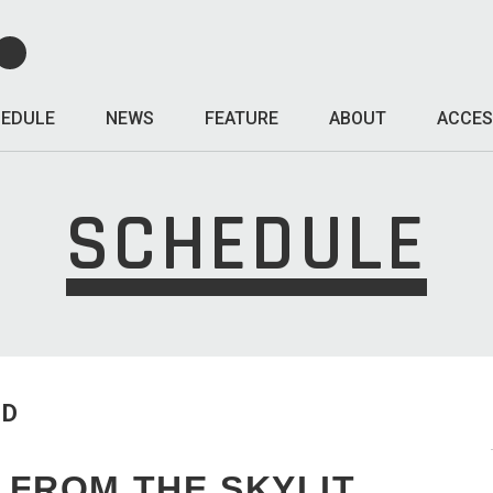
EDULE
NEWS
FEATURE
ABOUT
ACCES
SCHEDULE
ED
 FROM THE SKYLIT