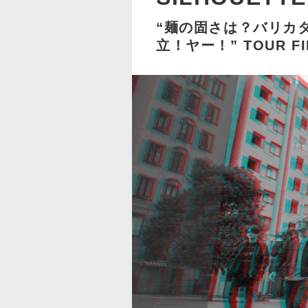
“麺の固さは？バリカ
⽴！ヤー！” TOUR FI