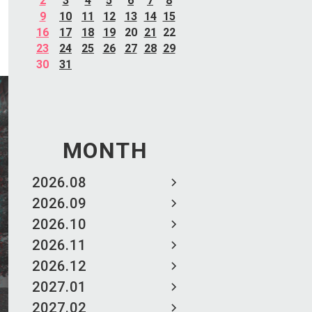
2
3
4
5
6
7
8
9
10
11
12
13
14
15
16
17
18
19
20
21
22
23
24
25
26
27
28
29
30
31
MONTH
2026.08
2026.09
2026.10
2026.11
2026.12
2027.01
2027.02