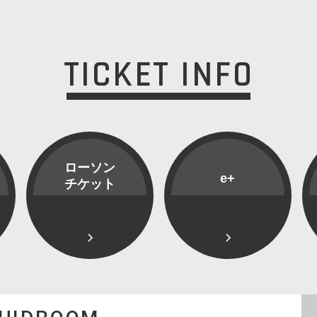
TICKET INFO
ローソン
e+
チケット