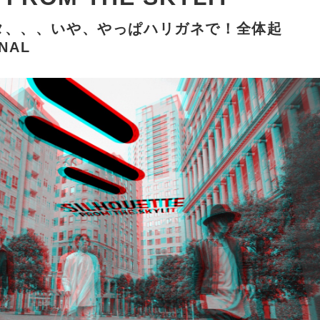
タ、、、いや、やっぱハリガネで！全体起
NAL