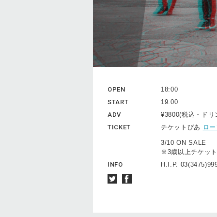
OPEN
18:00
START
19:00
ADV
¥3800(税込・ド
TICKET
チケットぴあ
ロー
3/10 ON SALE
※3歳以上チケッ
INFO
H.I.P. 03(3475)99