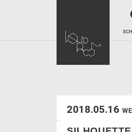
SCH
2018.05.16
W
SILHOUETTE