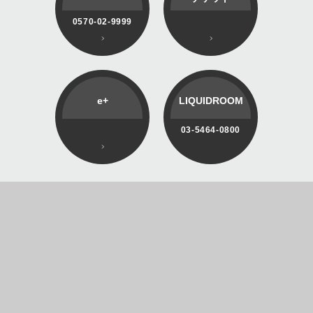
0570-02-9999
e+
LIQUIDROOM
03-5464-0800