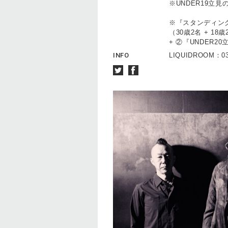
※UNDER19立
※『スタンディング
（30歳2名 + 1
+ ②『UNDER2
INFO
LIQUIDROOM：03