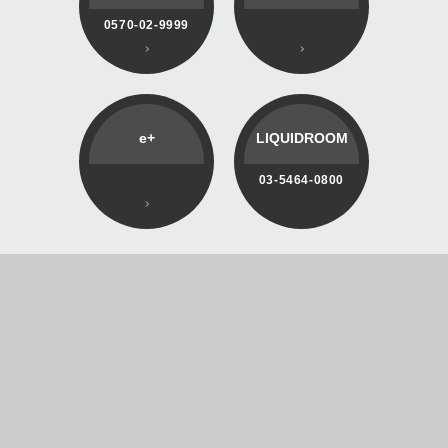
0570-02-9999
e+
LIQUIDROOM
03-5464-0800