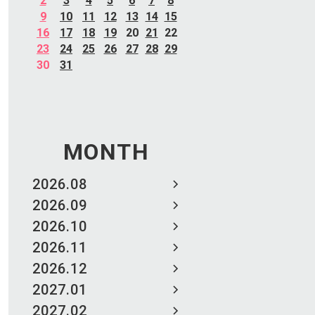
2
3
4
5
6
7
8
9
10
11
12
13
14
15
16
17
18
19
20
21
22
23
24
25
26
27
28
29
30
31
MONTH
2026.08
2026.09
2026.10
2026.11
2026.12
2027.01
2027.02