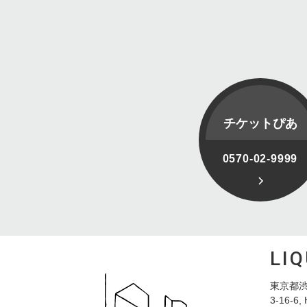
チケットぴあ
0570-02-9999
LI
東京都渋
3-16-6, 