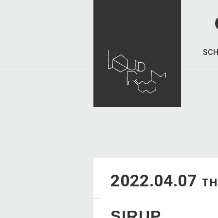
SCH
2022.04.07
T
SIRUP