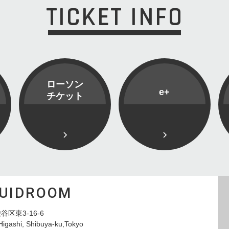
TICKET INFO
ローソン
e+
チケット
QUIDROOM
谷区東3-16-6
Higashi, Shibuya-ku,Tokyo