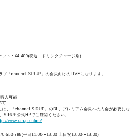
ット：¥4,400(税込・ドリンクチャージ別)
ブ「channel SIRUP」の会員向けのLIVEになります。
み購入可能
不可
は、『channel SIRUP』のDL、プレミアム会員への入会が必要にな
、SIRUP公式HPでご確認ください。
tp://www.sirup.online/
-550-799(平日11:00〜18:00 土日祝10:00〜18:00)