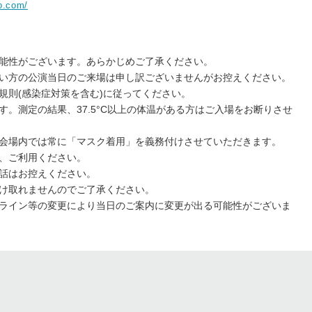
o.com/
能性がございます。あらかじめご了承ください。
い方の公演当日のご来場は申し訳ございませんがお控えください。
規則(感染症対策を含む)に従ってください。
。測定の結果、37.5°C以上の体温がある方はご入場をお断りさせ
会場内では常に「マスク着用」を義務付けさせていただきます。
、ご利用ください。
話はお控えください。
け取れませんのでご了承ください。
ライン等の変更により当日のご案内に変更が出る可能性がございま