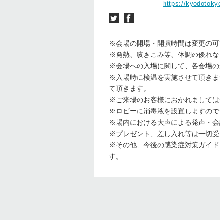
https://kyodotoky
※会場の開場・開演時間は変更の可
※発熱、咳きこみ等、体調の優れな
※会場への入場に関して、各会場の
※入場時に検温を実施させて頂きます
て頂きます。
※ご来場のお客様におかれましては
※ロビーに消毒液を設置しますので
※場内における大声による発声・会
※プレゼント、差し入れ等は一切受
※その他、今後の感染症対策ガイド
す。