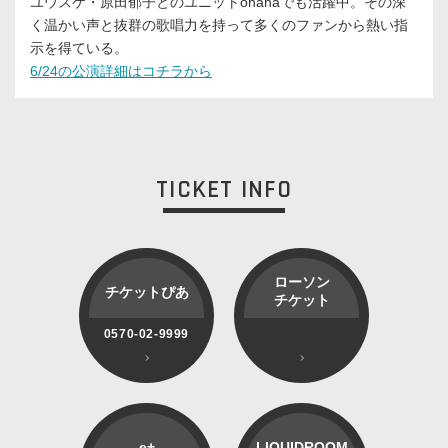
ユウスケ・原田郁子とのユニットohanaでも活躍中。その深
く温かい声と抜群の歌唱力を持って多くのファンから熱い指
示を得ている。
6/24の公演詳細はコチラから
TICKET INFO
ローソン
チケットぴあ
チケット
0570-02-9999
e+
LIQUIDROOM