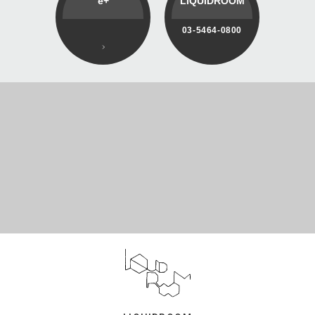
e+
LIQUIDROOM
03-5464-0800