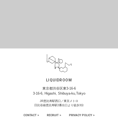
LIQUIDROOM
東京都渋谷区東3-16-6
3-16-6, Higashi, Shibuya-ku,Tokyo
JR恵比寿駅西口／東京メトロ
日比谷線恵比寿駅2番出口より徒歩3分
CONTACT >
RECRUIT >
PRIVACY POLICY >