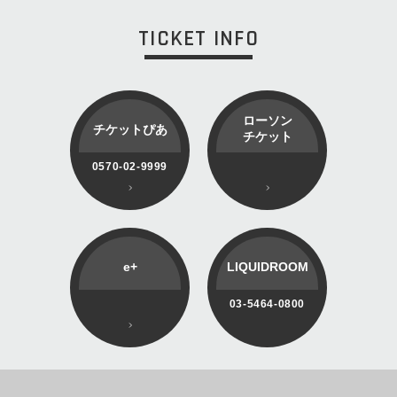
TICKET INFO
ローソン
チケットぴあ
チケット
0570-02-9999
e+
LIQUIDROOM
03-5464-0800