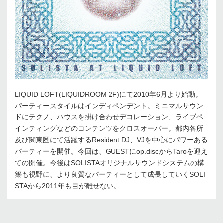
LIQUID LOFT(LIQUIDROOM 2F)にて2010年6月より始動。
パーティースタイルはインディペンデント。ミニマルサウン
ドにテクノ、ハウスを掛け合わせデコレーション、ライブペ
インティングなどのコンテンツをクロスオーバー。都内各所
及び関東圏にて活躍するResident DJ、VJを中心にパワーある
パーティーを開催。今回は、GUESTにop.discからTaroを迎え
ての開催。今後はSOLISTAオリジナルサウンドシステムの構
築も視野に、より良質なパーティーとして成長していくSOLI
STAから2011年も目が離せない。