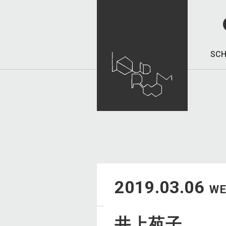
SCH
2019.03.06
W
井上苑子