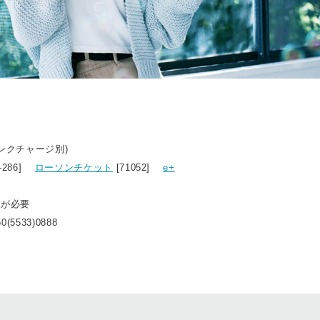
リンクチャージ別)
8-286]
ローソンチケット
[71052]
e+
トが必要
0(5533)0888