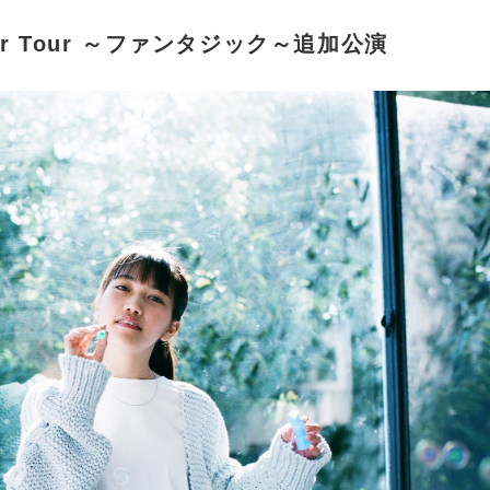
inter Tour ～ファンタジック～追加公演