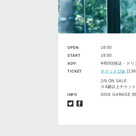
OPEN
18:00
START
19:00
ADV
¥4500(税込・ド
TICKET
チケットぴあ
[13
2/9 ON SALE
※4歳以上チケッ
INFO
DISK GARAGE 05