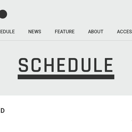
EDULE
NEWS
FEATURE
ABOUT
ACCES
SCHEDULE
ED