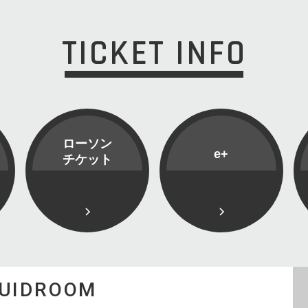
TICKET INFO
ローソン
e+
チケット
QUIDROOM