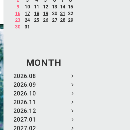
2
3
4
5
6
7
8
9
10
11
12
13
14
15
16
17
18
19
20
21
22
23
24
25
26
27
28
29
30
31
MONTH
2026.08
2026.09
2026.10
2026.11
2026.12
2027.01
2027.02