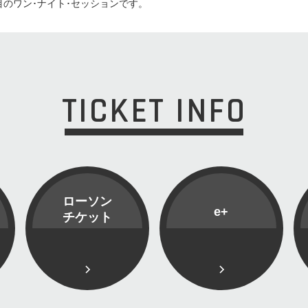
目のワン･ナイト･セッションです。
TICKET INFO
ローソン
e+
チケット