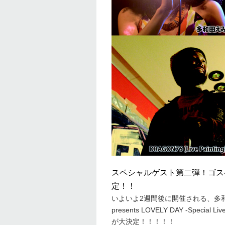
スペシャルゲスト第二弾！ゴス
定！！
いよいよ2週間後に開催される、多和田え
presents LOVELY DAY -Speci
が大決定！！！！！