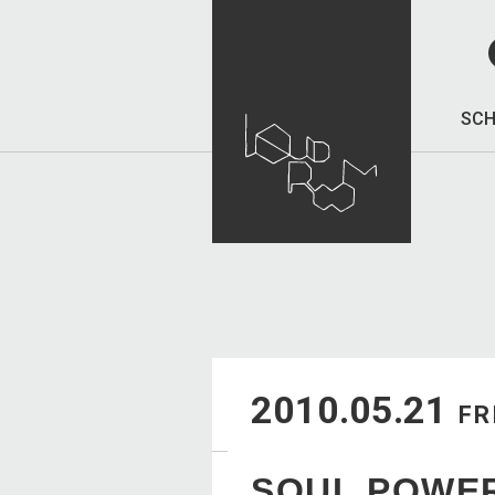
SCH
2010.05.21
FR
SOUL POWER 