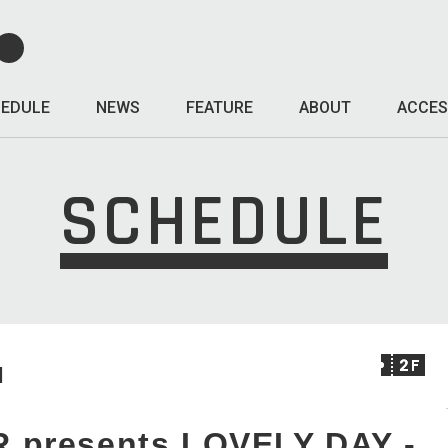
EDULE
NEWS
FEATURE
ABOUT
ACCES
SCHEDULE
I
presents LOVELY DAY -