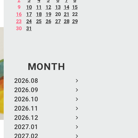
2
3
4
5
6
7
8
9
10
11
12
13
14
15
16
17
18
19
20
21
22
23
24
25
26
27
28
29
30
31
MONTH
2026.08
2026.09
2026.10
2026.11
2026.12
2027.01
2027.02