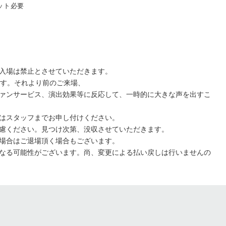
ット必要
入場は禁止とさせていただきます。
ます。それより前のご来場、
ァンサービス、演出効果等に反応して、一時的に大きな声を出すこ
はスタッフまでお申し付けください。
慮ください。見つけ次第、没収させていただきます。
場合はご退場頂く場合もございます。
なる可能性がございます。尚、変更による払い戻しは行いませんの