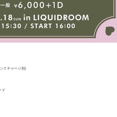
ドリンクチャージ別)
ード