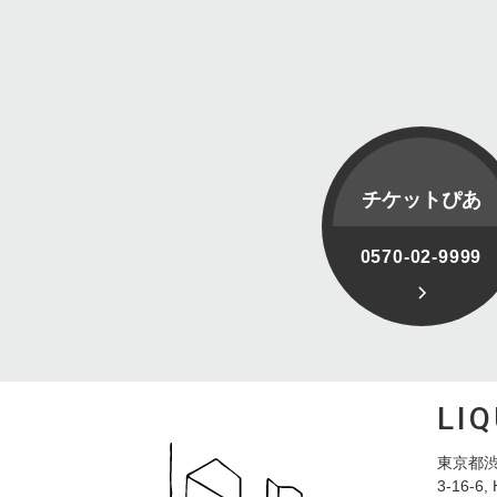
チケットぴあ
0570-02-9999
LI
東京都渋
3-16-6, 