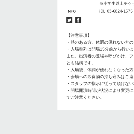
※小学生以上チケ
INFO
iDL 03-6824-1575
【注意事項】
・熱のある方、体調の優れない方の
・入場整列は開場15分前から行い
また、出演者の登場や呼びかけ、フ
とも結構です。
・入場後、体調が優れなくなった方
・会場への飲食物の持ち込みはご遠
・スタッフの指示に従って頂けない
・開場開演時間が状況により変更に
でご注意ください。