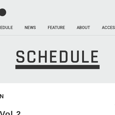
EDULE
NEWS
FEATURE
ABOUT
ACCES
SCHEDULE
UN
Vol.2