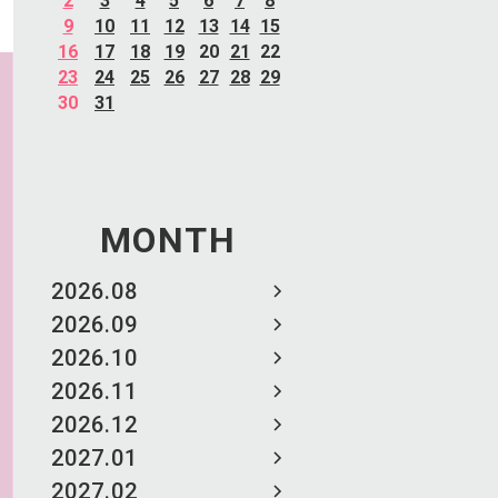
2
3
4
5
6
7
8
9
10
11
12
13
14
15
16
17
18
19
20
21
22
23
24
25
26
27
28
29
30
31
MONTH
2026.08
2026.09
2026.10
2026.11
2026.12
2027.01
2027.02