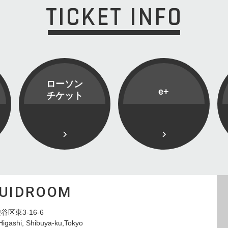
TICKET INFO
ローソン
e+
チケット
QUIDROOM
谷区東3-16-6
Higashi, Shibuya-ku,Tokyo