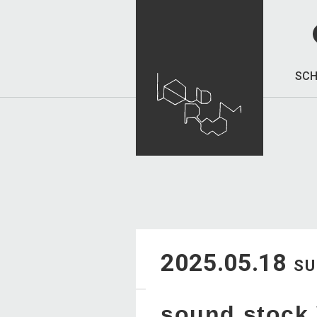
SCH
2025.05.18
S
sound stock 