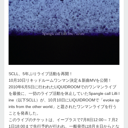
SCLL、5年ぶりライブ活動を再開！
10月10日リキッドルームワンマン決定＆新曲MVを公開！
2010年6月5日に行われたLIQUIDROOMでのワンマンライブ
を最後に、一切のライブ活動を休止していたSpangle call Lilli l
ine（以下SCLL）が、10月10日にLIQUIDROOMで「evoke sp
irits from the other world」と題されたワンマンライブを行う
ことを発表した。
このライブのチケットは、イープラスで7月8日12:00～７月2
1日18:00まで先行予約が行われ、一般発売は8月８日からとな