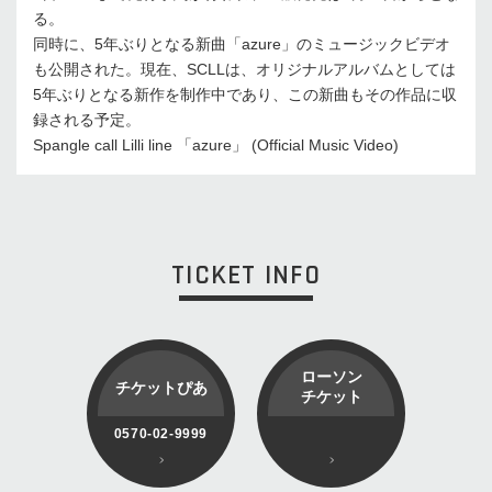
る。
同時に、5年ぶりとなる新曲「azure」のミュージックビデオ
も公開された。現在、SCLLは、オリジナルアルバムとしては
5年ぶりとなる新作を制作中であり、この新曲もその作品に収
録される予定。
Spangle call Lilli line 「azure」 (Official Music Video)
TICKET INFO
ローソン
チケットぴあ
チケット
0570-02-9999