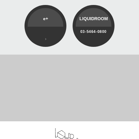
e+
LIQUIDROOM
03-5464-0800