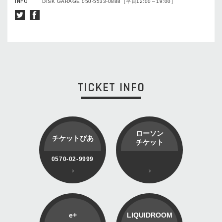
INFO
DISK GARAGE 050-5533-0888［平日12:00～19:00］
TICKET INFO
ローソン
チケットぴあ
チケット
0570-02-9999
e+
LIQUIDROOM