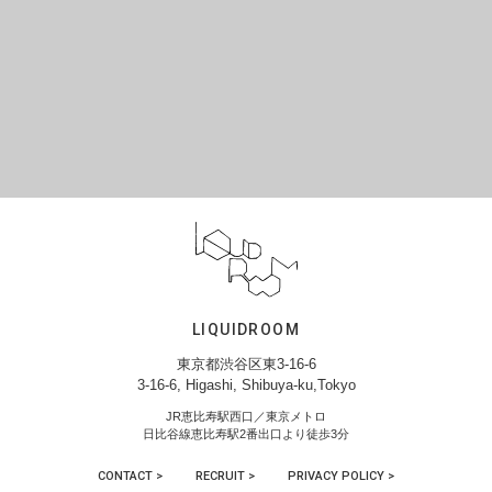
LIQUIDROOM
東京都渋谷区東3-16-6
3-16-6, Higashi, Shibuya-ku,Tokyo
JR恵比寿駅西口／東京メトロ
日比谷線恵比寿駅2番出口より徒歩3分
CONTACT >
RECRUIT >
PRIVACY POLICY >