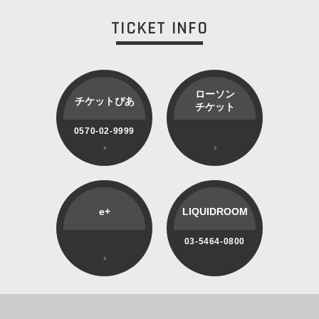
TICKET INFO
ローソン
チケットぴあ
チケット
0570-02-9999
e+
LIQUIDROOM
03-5464-0800