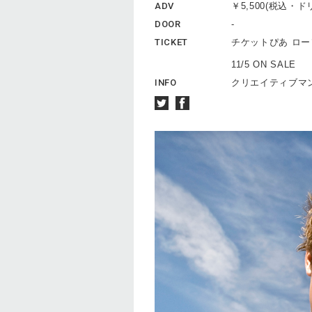
ADV
￥5,500(税込・
DOOR
-
TICKET
チケットぴあ ロ
11/5 ON SALE
INFO
クリエイティブマン 0