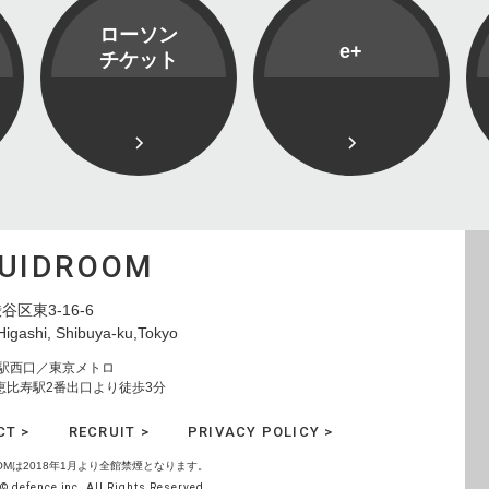
ローソン
e+
チケット
QUIDROOM
谷区東3-16-6
Higashi, Shibuya-ku,Tokyo
寿駅西口／東京メトロ
恵比寿駅2番出口より徒歩3分
CT >
RECRUIT >
PRIVACY POLICY >
ROOMは2018年1月より全館禁煙となります。
© defence inc. All Rights Reserved.