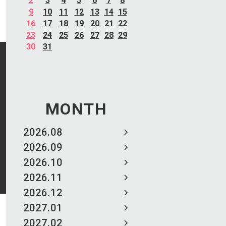
2
3
4
5
6
7
8
9
10
11
12
13
14
15
16
17
18
19
20
21
22
23
24
25
26
27
28
29
30
31
MONTH
2026.08
2026.09
2026.10
2026.11
2026.12
2027.01
2027.02