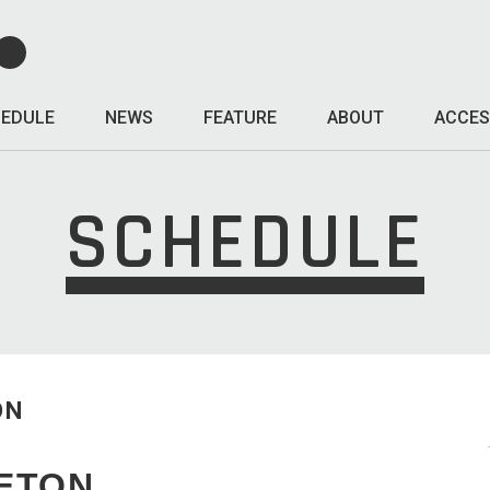
EDULE
NEWS
FEATURE
ABOUT
ACCES
SCHEDULE
ON
ETON