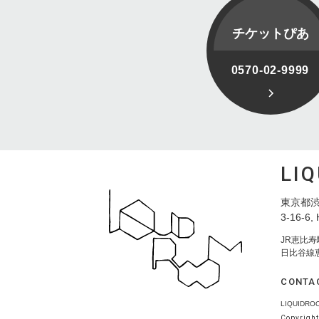
チケットぴあ
0570-02-9999
LI
東京都渋
3-16-6, 
JR恵比
日比谷線
CONTA
LIQUID
Copyright