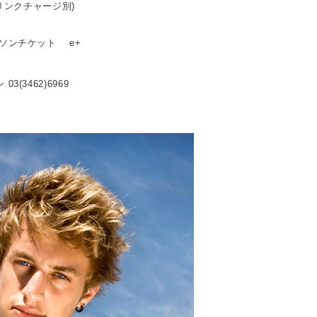
ドリンクチャージ別)
ーソンチケット e+
3(3462)6969