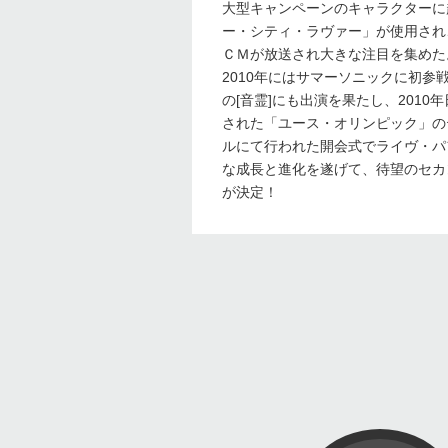
大型キャンペーンのキャラクターに
ー・シティ・ラヴァー」が使用され
ＣＭが放送され大きな注目を集めた
2010年にはサマーソニックに初
の[音霊]にも出演を果たし、201
された「ユース・オリンピック」の
ルにて行われた開会式でライヴ・パ
な成長と進化を遂げて、待望のセカ
が決定！