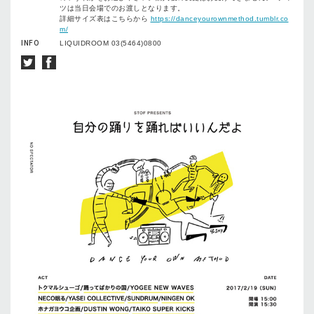
ツは当日会場でのお渡しとなります。
詳細サイズ表はこちらから
https://danceyourownmethod.tumblr.co
m/
INFO
LIQUIDROOM 03(5464)0800