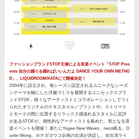
ファッションブランドSTOF主催による音楽イベント「STOF Pres
ents 自分の踊りを踊ればいいんだよ DANCE YOUR OWN METHO
D」、LIQUIDROOM/KATAにて開催決定！
2004年に設立され、毎シーズン設定されるユニークなシーズ
ンテーマを軸にした洋服づくりを展開するユニセックスブラ
ンドSTOF。様々なアーティストとコラボレーションしてつく
られたオリジナルのテキスタイル／プリントや、ストリート
とモードの間に位置するリラックス感溢れるスタイルに定評
があるSTOFが、個性的なアーティストを集めた、初となる音
楽イベントを開催！ 新たにYogee New Waves、neco眠る、D
ustin Wong、ホナガヨウコ企画の出演が決定し、全出演ライ