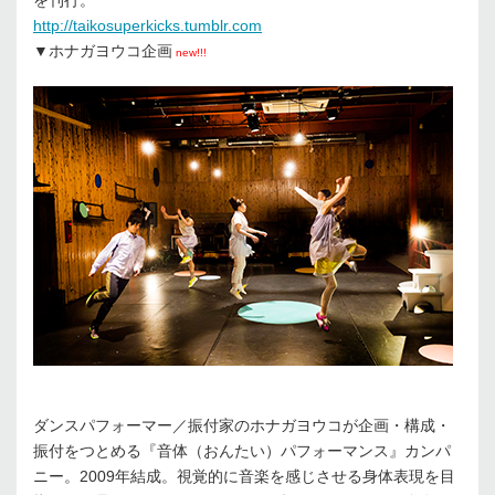
http://taikosuperkicks.tumblr.com
▼ホナガヨウコ企画
new!!!
ダンスパフォーマー／振付家のホナガヨウコが企画・構成・
振付をつとめる『音体（おんたい）パフォーマンス』カンパ
ニー。2009年結成。視覚的に音楽を感じさせる身体表現を目