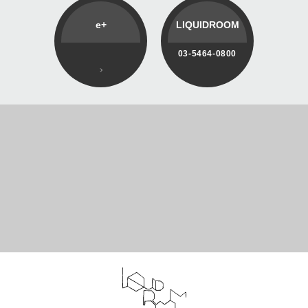
e+
LIQUIDROOM
03-5464-0800