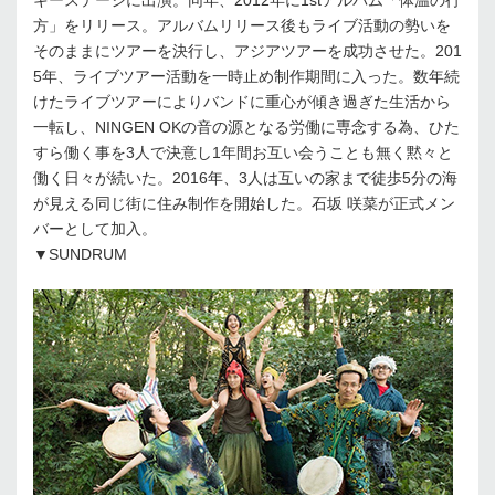
方」をリリース。アルバムリリース後もライブ活動の勢いを
そのままにツアーを決行し、アジアツアーを成功させた。201
5年、ライブツアー活動を一時止め制作期間に入った。数年続
けたライブツアーによりバンドに重心が傾き過ぎた生活から
一転し、NINGEN OKの音の源となる労働に専念する為、ひた
すら働く事を3人で決意し1年間お互い会うことも無く黙々と
働く日々が続いた。2016年、3人は互いの家まで徒歩5分の海
が見える同じ街に住み制作を開始した。石坂 咲菜が正式メン
バーとして加入。
▼SUNDRUM