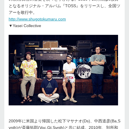
となるオリジナル・アルバム『TOSS』をリリースし、全国ツ
アーを敢行中。
http://www.shugotokumaru.com
▼Yasei Collective
2009年に米国より帰国した松下マサナオ(Ds)、中西道彦(Ba,S
ynth)が斎藤拓郎(Voc,Gt,Synth)と共に結成。2010年、別所和