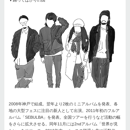
2008年神戸で結成。翌年より2枚のミニアルバムを発表、各
地の大型フェスに注目の新人として出演。2011年初のフルア
ルバム「SEBULBA」を発表。全国ツアーを行うなど活動の幅
をさらに拡大させる。同年11月には2ndアルバム「世界が見