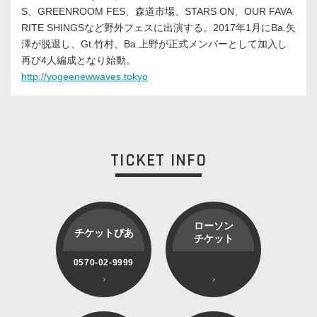
S、GREENROOM FES、森道市場、STARS ON、OUR FAVA
RITE SHINGSなど野外フェスに出演する。2017年1月にBa.矢
澤が脱退し、Gt.竹村、Ba.上野が正式メンバーとして加入し
再び4人編成となり始動。
http://yogeenewwaves.tokyo
TICKET INFO
ローソン
チケットぴあ
チケット
0570-02-9999