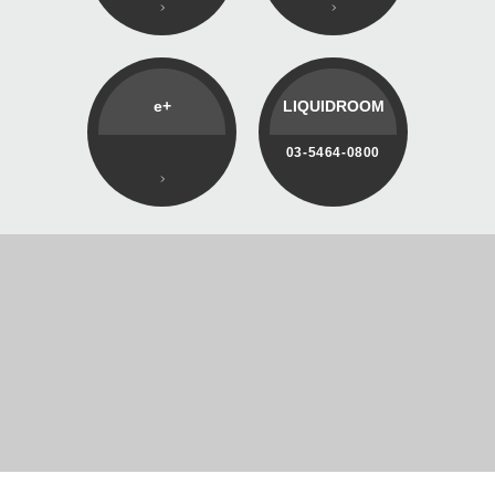
e+
LIQUIDROOM
03-5464-0800