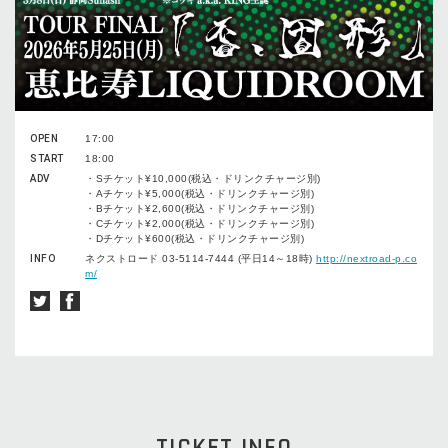
OPEN
17:00
START
18:00
ADV
・Sチケット¥10,000(税込・ドリンクチャージ別)
・Aチケット¥5,000(税込・ドリンクチャージ別)
・Bチケット¥2,600(税込・ドリンクチャージ別)
・Cチケット¥2,000(税込・ドリンクチャージ別)
・Dチケット¥600(税込・ドリンクチャージ別)
INFO
ネクストロード 03-5114-7444 (平日14～18時)
http://nextroad-p.co
m/
TICKET INFO