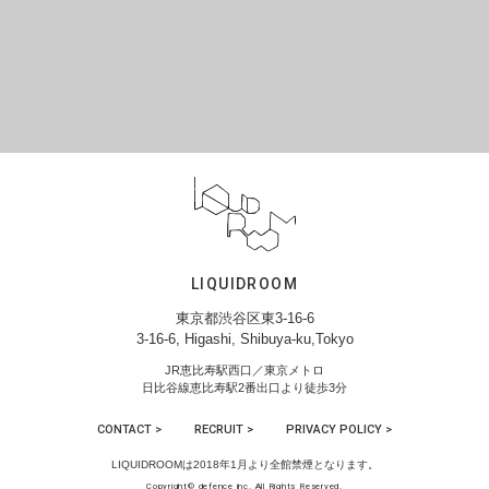
LIQUIDROOM
東京都渋谷区東3-16-6
3-16-6, Higashi, Shibuya-ku,Tokyo
JR恵比寿駅西口／東京メトロ
日比谷線恵比寿駅2番出口より徒歩3分
CONTACT >
RECRUIT >
PRIVACY POLICY >
LIQUIDROOMは2018年1月より全館禁煙となります。
Copyright© defence inc. All Rights Reserved.