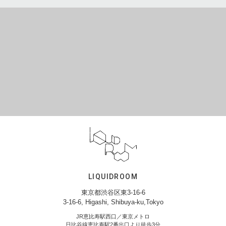
LIQUIDROOM
東京都渋谷区東3-16-6
3-16-6, Higashi, Shibuya-ku,Tokyo
JR恵比寿駅西口／東京メトロ
日比谷線恵比寿駅2番出口より徒歩3分