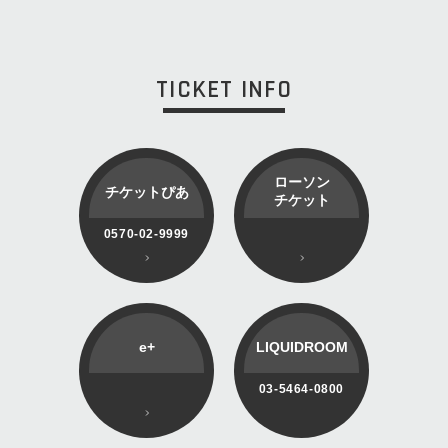
TICKET INFO
ローソン
チケットぴあ
チケット
0570-02-9999
e+
LIQUIDROOM
03-5464-0800