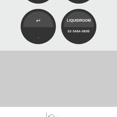
e+
LIQUIDROOM
03-5464-0800