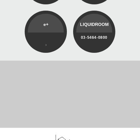
e+
LIQUIDROOM
03-5464-0800