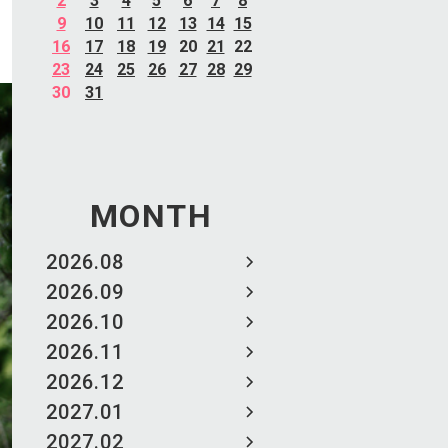
2
3
4
5
6
7
8
9
10
11
12
13
14
15
16
17
18
19
20
21
22
23
24
25
26
27
28
29
30
31
MONTH
2026.08
2026.09
2026.10
2026.11
2026.12
2027.01
2027.02