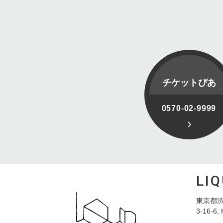
チケットぴあ
0570-02-9999
LI
東京都渋
3-16-6, 