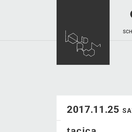
SCH
2017.11.25
SA
tacica