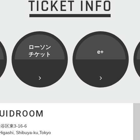
TICKET INFO
ローソン
e+
チケット
QUIDROOM
谷区東3-16-6
Higashi, Shibuya-ku,Tokyo