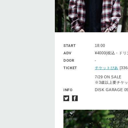
START
18:00
ADV
¥4000(税込・ド
DOOR
-
TICKET
チケットぴあ
[33
7/29 ON SALE
※3歳以上要チケ
INFO
DISK GARAGE 05