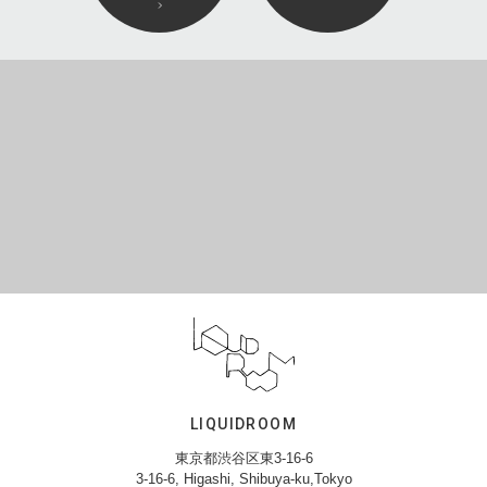
LIQUIDROOM
東京都渋谷区東3-16-6
3-16-6, Higashi, Shibuya-ku,Tokyo