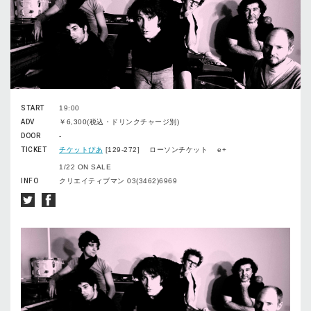
START
19:00
ADV
￥6,300(税込・ドリンクチャージ別)
DOOR
-
TICKET
チケットぴあ
[129-272] ローソンチケット e+
1/22 ON SALE
INFO
クリエイティブマン 03(3462)6969