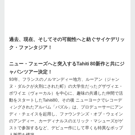
過去、現在、そしてその可能性へと紡ぐサイケデリッ
ク・ファンタジア！
ニュー・フェーズへと突入するTahiti 80新作と共にジ
ャパンツアー決定！
93年、フランスのノルマンディー地方、ルーアン（ジャン
ヌ・ダルクが火刑にされた町）の大学生だったグザヴィエ・
ボワイエ（ヴォーカル）を中心に、趣味の共通した仲間で活
動をスタートしたTahiti80。その後 ニューヨークでレコーデ
ィングされたアルバム「パズル」は、プロデューサーにアン
ディ・チェイスを起用し、ファウンテンズ・オブ・ウェイン
のアンディー、カーディナルスのエリック・マシューズがゲ
ストで参加するなど、デビュー作にして早くも特異なポップ
人脈図を構築。