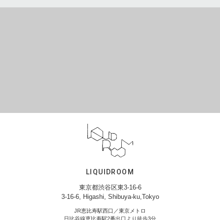
LIQUIDROOM
東京都渋谷区東3-16-6
3-16-6, Higashi, Shibuya-ku,Tokyo
JR恵比寿駅西口／東京メトロ
日比谷線恵比寿駅2番出口より徒歩3分