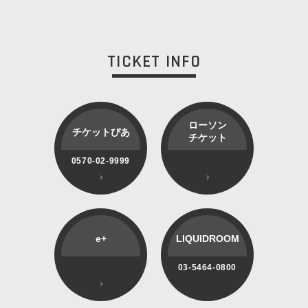
TICKET INFO
ローソン
チケットぴあ
チケット
0570-02-9999
e+
LIQUIDROOM
03-5464-0800