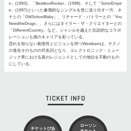
n」(1993)、「BeatboxRocker」(1998)、そして「SonicEmpir
e」(1997)といった象徴的なシングルを世に送り出す一方、ネ
ナとの「OldSchoolBaby」、リチャード・バトラーとの「You
NeedtheDrugs」、さらにはタイラー・ザ・クリエイターとの
「DifferentCountry」など、ジャンルを越えた伝説的なコラボ
レーションも彼のキャリアを彩っている。
恐れを知らない創造性とビジョンを持つWestbamは、テクノ
の進化そのものの代名詞となり、エレクトロニック・ミュー
ジック界における真のレジェンドとしての地位を不動のもの
にしている。
TICKET INFO
ローソン
チケットぴあ
チケット