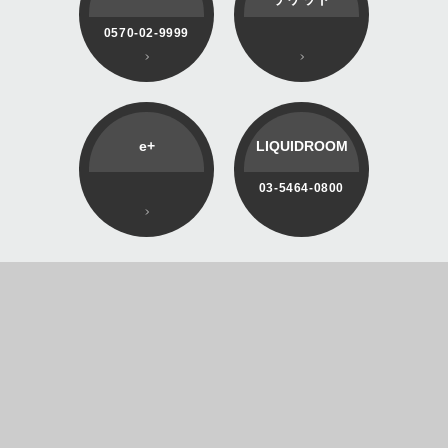
0570-02-9999
e+
LIQUIDROOM
03-5464-0800