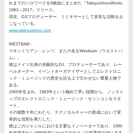
れまでのソロワークを8枚組にまとめた『TakkyuIshinoWorks
1983～2017』リリース。
現在、DJ/プロデューサー、リミキサーとして多彩な活動をお
こなっている。
www.takkyuishino.com
WESTBAM：
マキシミリアン・レンツ、またの名をWestbam（ウエストバ
ム）。
彼はドイツ出身の先駆的なDJ、プロデューサーであり、レー
ベルオーナー、イベントオーガナイザーとしてエレクトロニ
ック・ミュージックの歴史を語る上で欠かせない重要人物で
ある。
1965年生まれ。1983年という極めて早い段階から、ノンスト
ップのエレクトロニック・ミュージック・セッションをスタ
ート。
その後数十年にわたり、テクノカルチャーの形成において変
革的な役割を果たした。
彼はこのジャンルにおける主要なイノベーターであり、1980
年代後半から1990年代にかけてのテクノの世界的台頭に大き