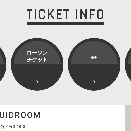
TICKET INFO
ローソン
e+
チケット
QUIDROOM
谷区東3-16-6