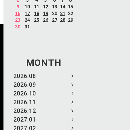
2
3
4
5
6
7
8
9
10
11
12
13
14
15
16
17
18
19
20
21
22
23
24
25
26
27
28
29
30
31
MONTH
2026.08
2026.09
2026.10
2026.11
2026.12
2027.01
2027.02