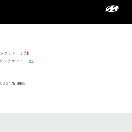
ドリンクチャージ別)
ソンチケット
e+
. 03-3475-9999