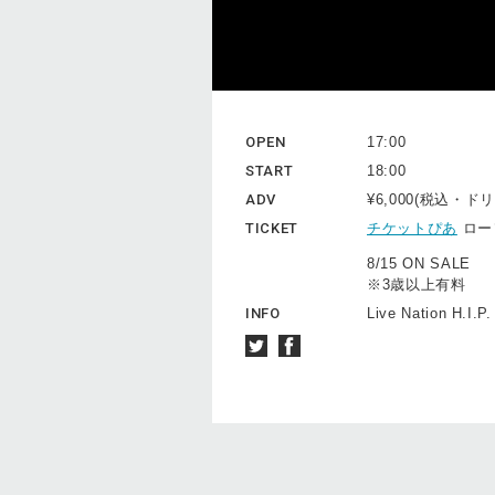
OPEN
17:00
START
18:00
ADV
¥6,000(税込・
TICKET
チケットぴあ
ロー
8/15 ON SALE
※3歳以上有料
INFO
Live Nation H.I.P