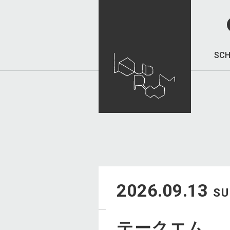
SCH
2026.09.13
S
テークエム