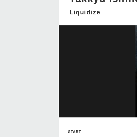
Liquidize
START
-