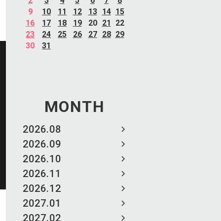
2
3
4
5
6
7
8
9
10
11
12
13
14
15
16
17
18
19
20
21
22
23
24
25
26
27
28
29
30
31
MONTH
2026.08
2026.09
2026.10
2026.11
2026.12
2027.01
2027.02