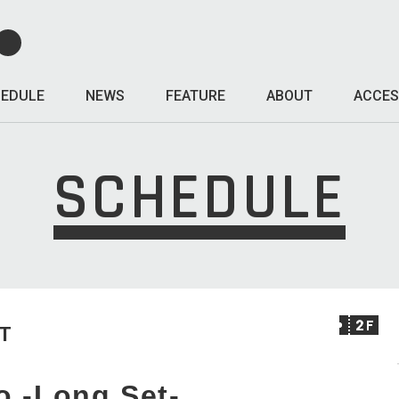
EDULE
NEWS
FEATURE
ABOUT
ACCES
SCHEDULE
T
o -Long Set-