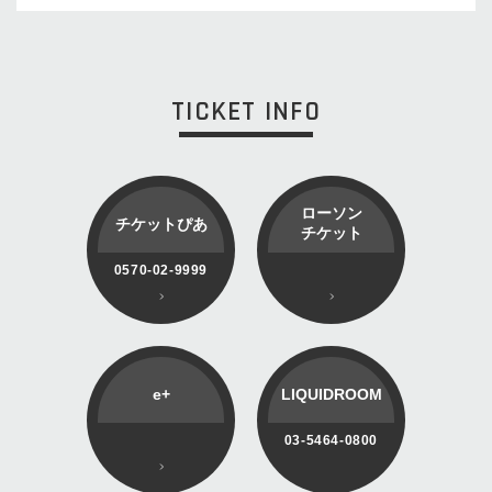
TICKET INFO
ローソン
チケットぴあ
チケット
0570-02-9999
e+
LIQUIDROOM
03-5464-0800