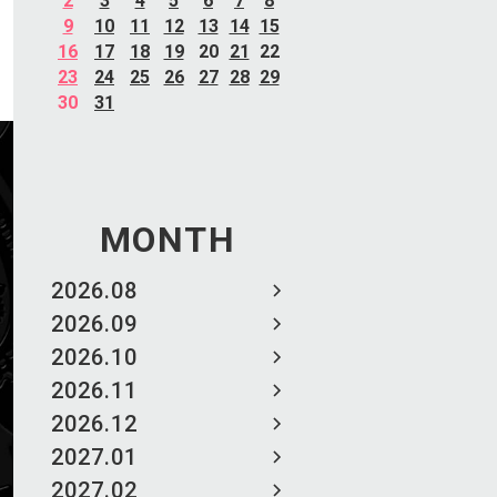
2
3
4
5
6
7
8
9
10
11
12
13
14
15
16
17
18
19
20
21
22
23
24
25
26
27
28
29
30
31
MONTH
2026.08
2026.09
2026.10
2026.11
2026.12
2027.01
2027.02