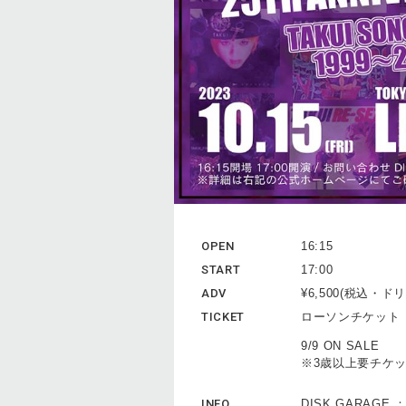
OPEN
16:15
START
17:00
ADV
¥6,500(税込・
TICKET
ローソンチケッ
9/9 ON SALE
※3歳以上要チケ
INFO
DISK GARAGE 