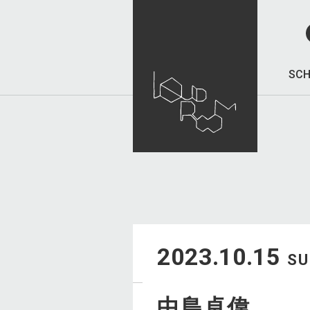
SCH
2023.10.15
S
中島卓偉