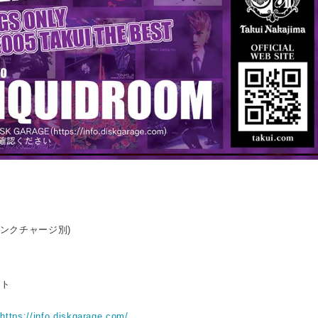
ドリンクチャージ別)
ト
ット
：
https://info.diskgarage.com/