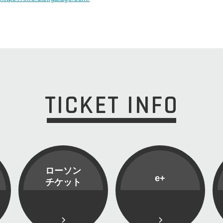
TICKET INFO
ローソン
e+
チケット