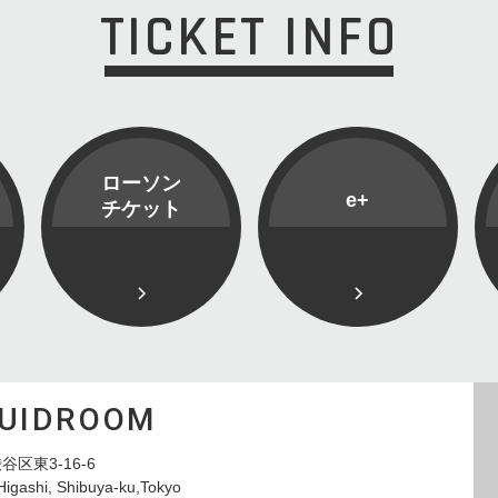
TICKET INFO
ローソン
e+
チケット
QUIDROOM
谷区東3-16-6
Higashi, Shibuya-ku,Tokyo