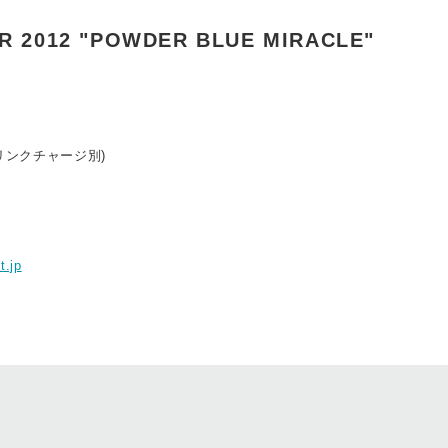
UR 2012 "POWDER BLUE MIRACLE"
ドリンクチャージ別)
ト
t.jp