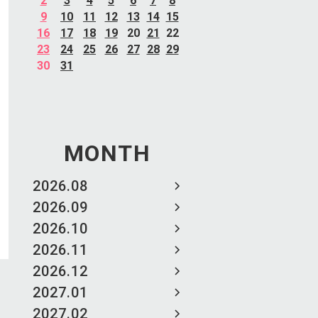
2
3
4
5
6
7
8
9
10
11
12
13
14
15
16
17
18
19
20
21
22
23
24
25
26
27
28
29
30
31
MONTH
2026.08
2026.09
2026.10
2026.11
2026.12
2027.01
2027.02