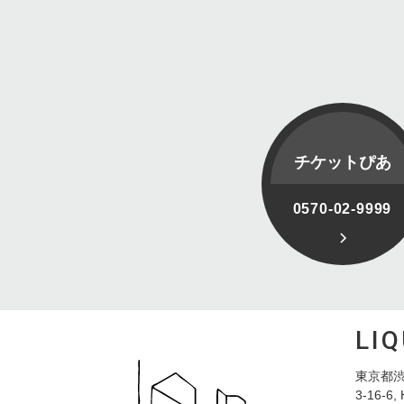
チケットぴあ
0570-02-9999
LI
東京都渋
3-16-6, 