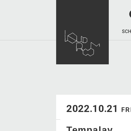
SCH
2022.10.21
FR
Tempalay