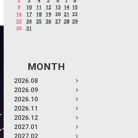
2
3
4
5
6
7
8
9
10
11
12
13
14
15
16
17
18
19
20
21
22
23
24
25
26
27
28
29
30
31
MONTH
2026.08
2026.09
2026.10
2026.11
2026.12
2027.01
2027.02