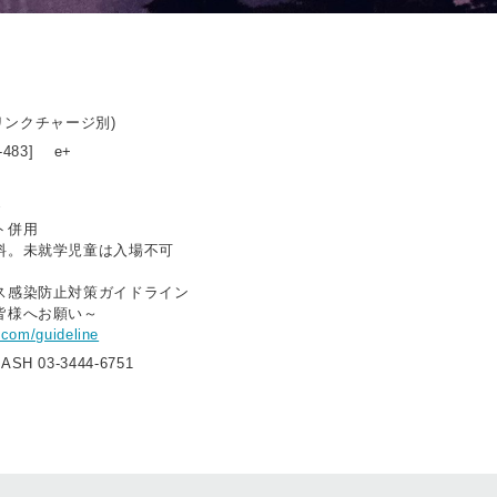
ドリンクチャージ別)
4-483] e+
で
ト併用
料。未就学児童は入場不可
ス感染防止対策ガイドライン
皆様へお願い～
.com/guideline
 03-3444-6751