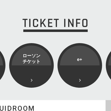
TICKET INFO
ローソン
e+
チケット
QUIDROOM