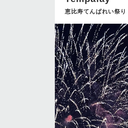
恵比寿てんぱれい祭り