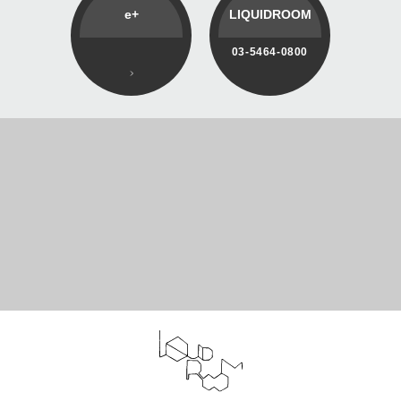
e+
LIQUIDROOM
03-5464-0800