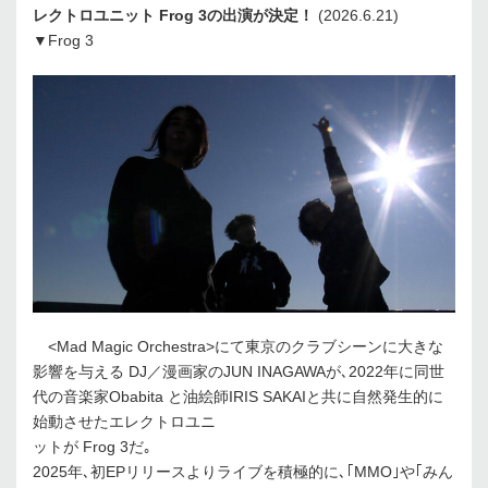
レクトロユニット Frog 3の出演が決定！
(2026.6.21)
▼Frog 3
<Mad Magic Orchestra>にて東京のクラブシーンに大きな
影響を与える DJ／漫画家のJUN INAGAWAが､2022年に同世
代の音楽家Obabita と油絵師IRIS SAKAIと共に自然発生的に
始動させたエレクトロユニ
ットが Frog 3だ｡
2025年､初EPリリースよりライブを積極的に､｢MMO｣や｢みん