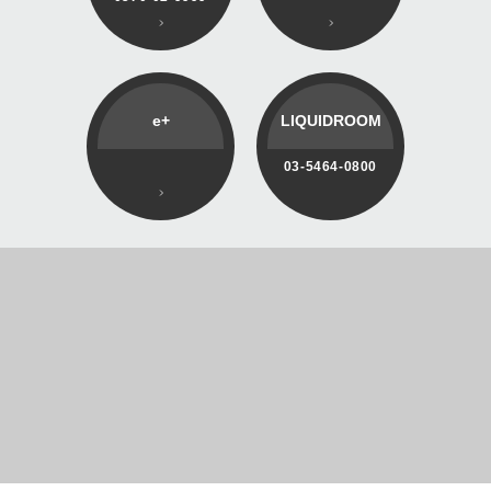
e+
LIQUIDROOM
03-5464-0800