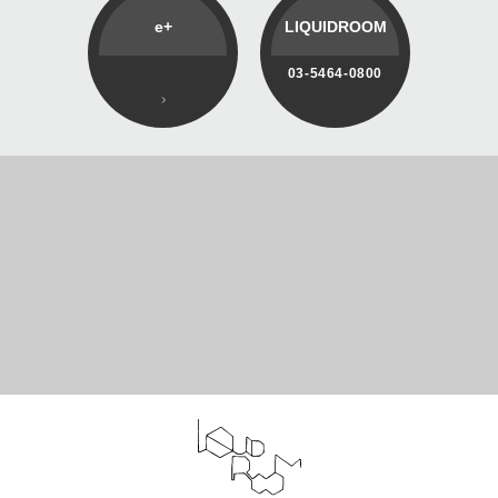
e+
LIQUIDROOM
03-5464-0800