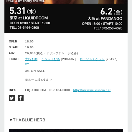
OPEN
18:00
START
19:00
ADV
¥6,000(税込・ドリンクチャージ込み)
TICKET
先行予約
チケットぴあ
[238-687]
ローソンチケット
[75497]
e+
3/1 ON SALE
※お一人様4枚まで
INFO
LIQUIDROOM 03-5464-0800
http://www.liquidroom.net
▼THA BLUE HERB