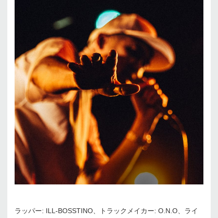
ラッパー: ILL-BOSSTINO、トラックメイカー: O.N.O、ライ