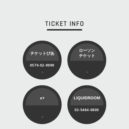
TICKET INFO
ローソン
チケットぴあ
チケット
0570-02-9999
e+
LIQUIDROOM
03-5464-0800