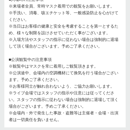
※来場者全員、常時マスク着用での観覧をお願いします。
※手洗い、消毒、咳エチケット等、一般感染防止を心がけて
ください。
※当日はお客様の健康と安全を考慮することを第一とするた
め、様々な制限を設けさせていただく事がございます。
※入場方法やスタッフの指示に従わない場合は強制的に退場
して頂く場合がございます。予めご了承ください。
■公演観覧中の注意事項
※観覧中はマスクを常に着用しご観覧頂きます。
※公演途中、会場内の空調機材にて換気を行う場合がござい
ます。予めご了承ください。
※お客様同士が触れ合わないよう、ご協力お願いします。
※ライブ会場ではスタッフの指示や注意には従ってくださ
い。スタッフの指示に従わない場合は強制的に退場して頂く
場合がございます。予めご了承ください。
※会場内・外で発生した事故・盗難等は主催者・会場・出演
者は一切責任を負いません。