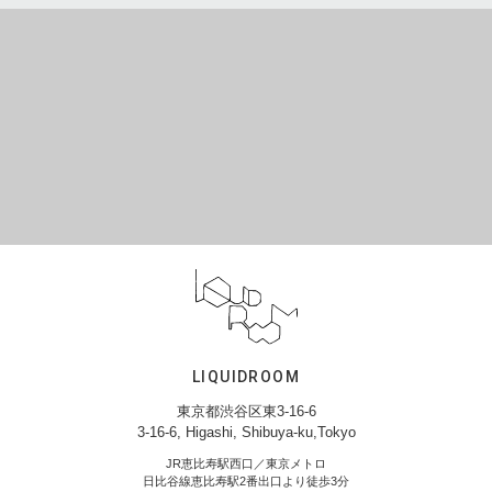
LIQUIDROOM
東京都渋谷区東3-16-6
3-16-6, Higashi, Shibuya-ku,Tokyo
JR恵比寿駅西口／東京メトロ
日比谷線恵比寿駅2番出口より徒歩3分