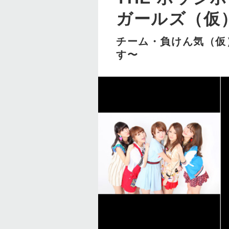
ガールズ（仮
チーム・負けん気（仮）
す〜