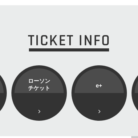
TICKET INFO
ローソン
e+
チケット