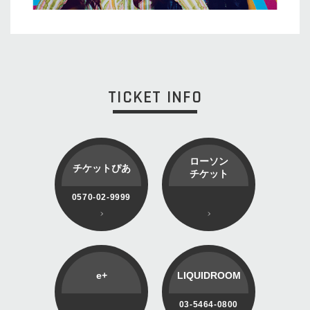
TICKET INFO
ローソン
チケットぴあ
チケット
0570-02-9999
e+
LIQUIDROOM
03-5464-0800