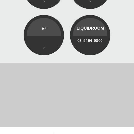
e+
LIQUIDROOM
03-5464-0800