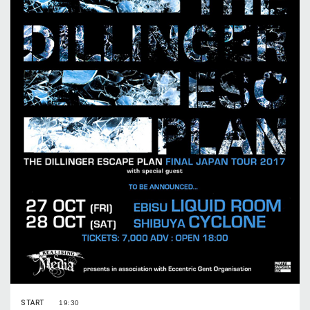
START
19:30