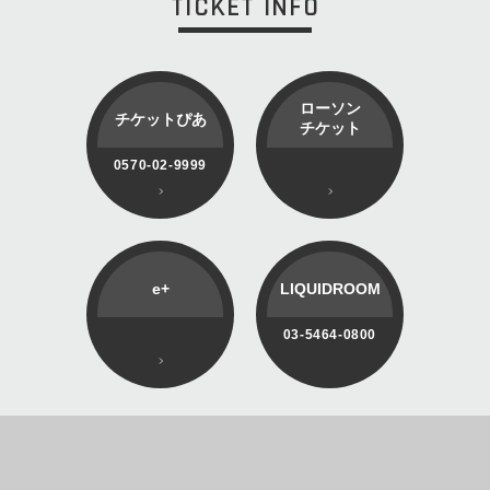
TICKET INFO
ローソン
チケットぴあ
チケット
0570-02-9999
e+
LIQUIDROOM
03-5464-0800