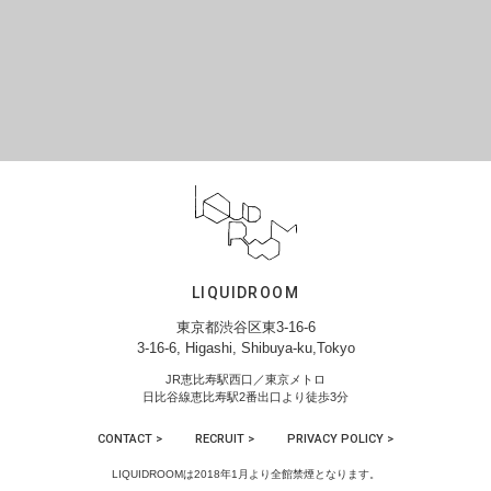
LIQUIDROOM
東京都渋谷区東3-16-6
3-16-6, Higashi, Shibuya-ku,Tokyo
JR恵比寿駅西口／東京メトロ
日比谷線恵比寿駅2番出口より徒歩3分
CONTACT >
RECRUIT >
PRIVACY POLICY >
LIQUIDROOMは2018年1月より全館禁煙となります。