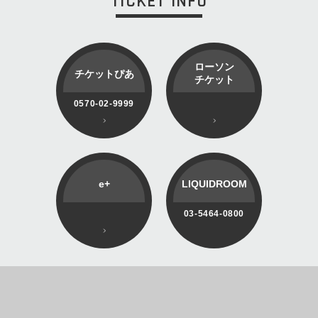
TICKET INFO
ローソン
チケットぴあ
チケット
0570-02-9999
e+
LIQUIDROOM
03-5464-0800