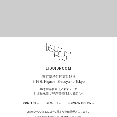
LIQUIDROOM
東京都渋谷区東3-16-6
3-16-6, Higashi, Shibuya-ku,Tokyo
JR恵比寿駅西口／東京メトロ
日比谷線恵比寿駅2番出口より徒歩3分
CONTACT >
RECRUIT >
PRIVACY POLICY >
LIQUIDROOMは2018年1月より全館禁煙となります。
Copyright© defence inc. All Rights Reserved.