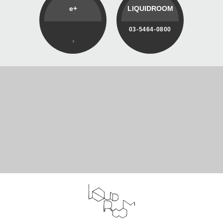
e+
LIQUIDROOM
03-5464-0800