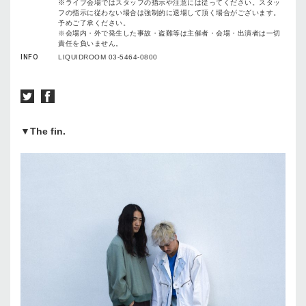
※
ライブ会場ではスタッフの指示や注意には従ってください。スタッ
フの指示に従わない場合は強制的に退場して頂く場合がございます。
予めご了承ください。
※
会場内・外で発生した事故・盗難等は主催者・会場・出演者は一切
責任を負いません。
INFO
LIQUIDROOM 03-5464-0800
▼The fin.